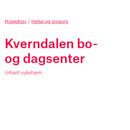
Prosjekter
/
Helse og omsorg
Kverndalen bo-
og dagsenter
Urbant sykehjem