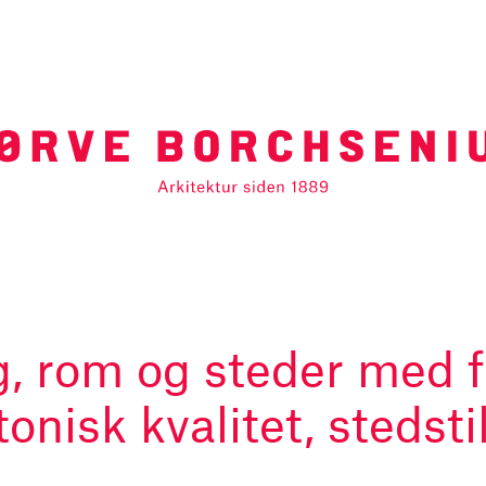
g, rom og steder med f
tonisk kvalitet, stedst