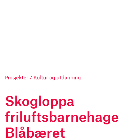
Prosjekter
/
Kultur og utdanning
Skogloppa
friluftsbarnehage
Blåbæret