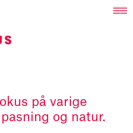
okus på varige
ilpasning og natur.