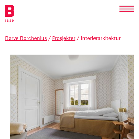
Børve Borchenius
/
Prosjekter
/ Interiørarkitektur