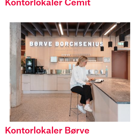
Kontorlokaler Cemit
Kontorlokaler Børve