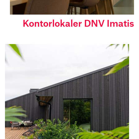
Kontorlokaler DNV Imatis