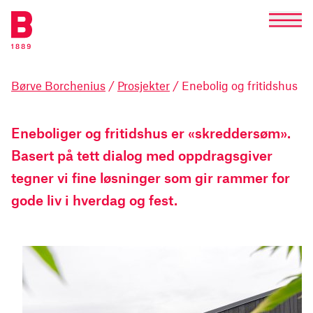
Børve Borchenius
/
Prosjekter
/ Enebolig og fritidshus
Eneboliger og fritidshus er «skreddersøm».
Basert på tett dialog med oppdragsgiver
tegner vi fine løsninger som gir rammer for
gode liv i hverdag og fest.