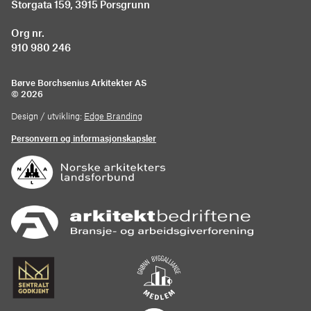
Storgata 159, 3915 Porsgrunn
Org nr.
910 980 246
Børve Borchsenius Arkitekter AS
© 2026
Design / utvikling:
Edge Branding
Personvern og informasjonskapsler