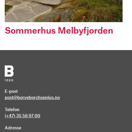
Sommerhus Melbyfjorden
E-post
post@borveborchsenius.no
Telefon
(+47) 35 56 97 00
Adresse