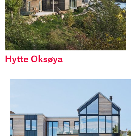
Hytte Oksøya