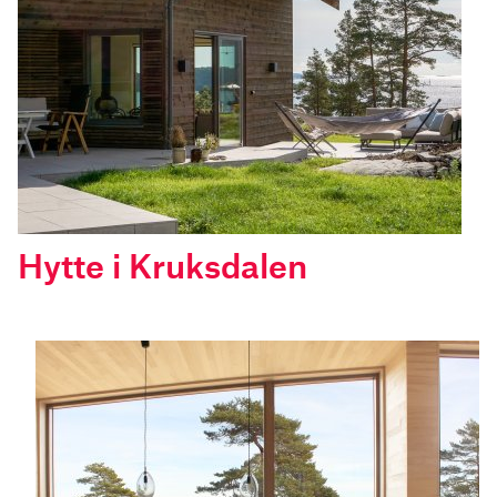
Hytte i Kruksdalen